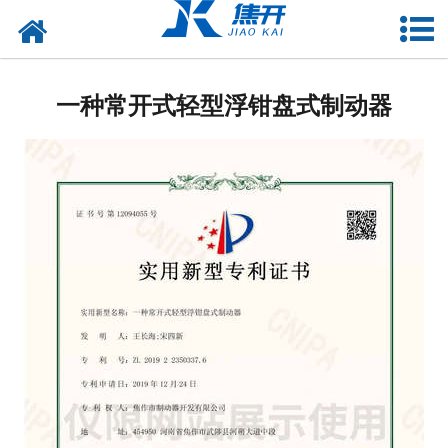
网站首页
走进焦开
一种常开式轻型浮钳盘式制动器
产品中心
项目案例
媒体中心
联系焦开