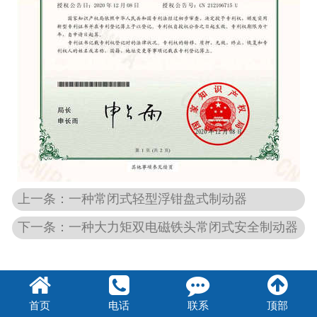
上一条：一种常闭式轻型浮钳盘式制动器
下一条：一种大力矩双电磁铁头常闭式安全制动器
首页
电话
联系
顶部
豫公网安备41082302410947号