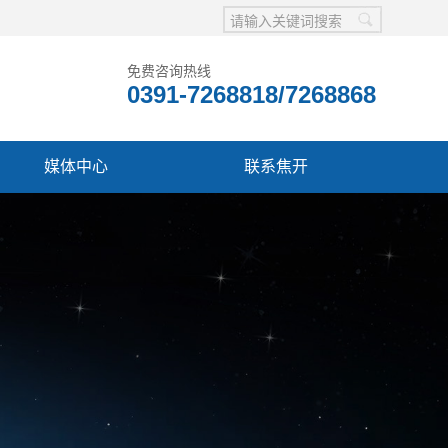
免费咨询热线
0391-7268818/7268868
媒体中心
联系焦开