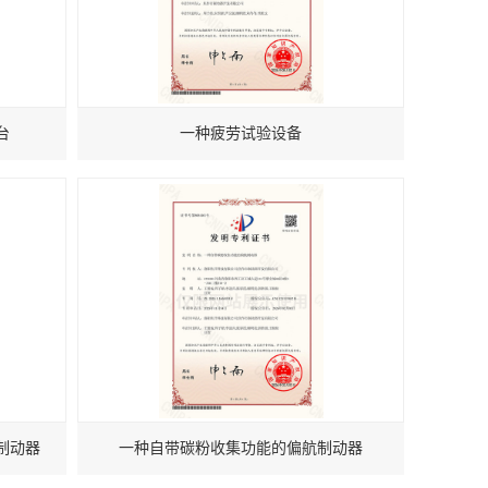
台
一种疲劳试验设备
制动器
一种自带碳粉收集功能的偏航制动器