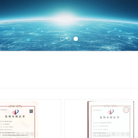
Previous slide
Next slide