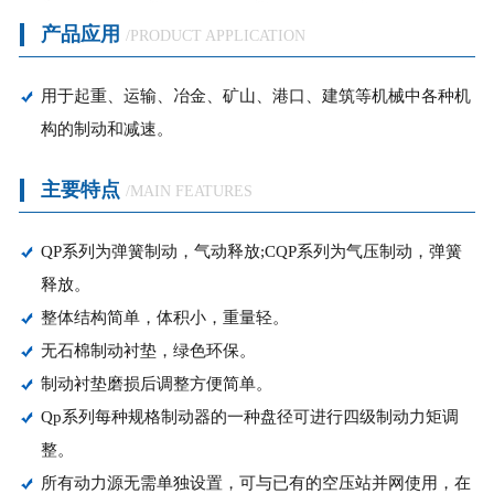
产品应用
/PRODUCT APPLICATION
冶金矿山应用
起重机械应用
用于起重、运输、冶金、矿山、港口、建筑等机械中各种机
构的制动和减速。
-
制动器
主要特点
/MAIN FEATURES
-
推动器
QP系列为弹簧制动，气动释放;CQP系列为气压制动，弹簧
陆空装备应用
释放。
整体结构简单，体积小，重量轻。
建工路桥应用
无石棉制动衬垫，绿色环保。
制动衬垫磨损后调整方便简单。
Qp系列每种规格制动器的一种盘径可进行四级制动力矩调
整。
所有动力源无需单独设置，可与已有的空压站并网使用，在