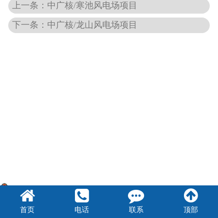
上一条：中广核/寒池风电场项目
下一条：中广核/龙山风电场项目
豫公网安备41082302410947号
首页
电话
联系
顶部