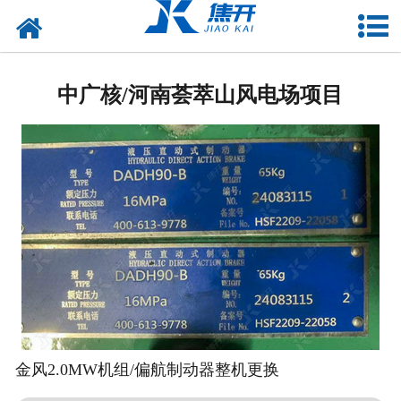
网站首页
走进焦开
中广核/河南荟萃山风电场项目
产品中心
项目案例
媒体中心
联系焦开
金风2.0MW机组/偏航制动器整机更换