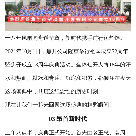
十八年风雨同舟谱华章，新时代携手前行续辉煌。
2021年10月1日，焦开公司隆重举行祖国成立72周年
暨焦开成立18周年庆典活动。全体焦开人将18年的汗
水和热血、耕耘和专注、沉淀和积累，都倾注在今天
这场盛典中，共度这纪念性的历史时刻。
现在让我们一起来回顾这场盛典的精彩瞬间。
03 昂首新时代
上午八点半，庆典正式开始。首先由老王总、老周