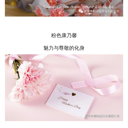
粉色康乃馨
魅力与尊敬的化身