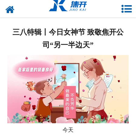
网站首页
走进焦开
三八特辑丨今日女神节 致敬焦开公
产品中心
司“另一半边天”
项目案例
媒体中心
联系焦开
今天