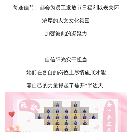
每逢佳节，都会为员工发放节日福利以表关怀
浓厚的人文文化氛围
加强彼此的凝聚力
自信阳光实干担当
她们在各自的岗位上尽情施展才能
靠自己的力量撑起了焦开“半边天”