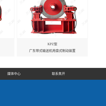
KPZ型
广东带式输送机用盘式制动装置
媒体中心
联系焦开