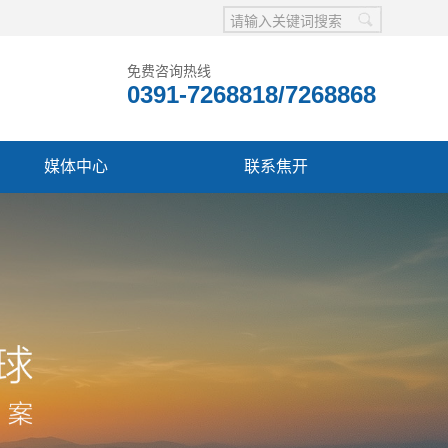
免费咨询热线
0391-7268818/7268868
媒体中心
联系焦开