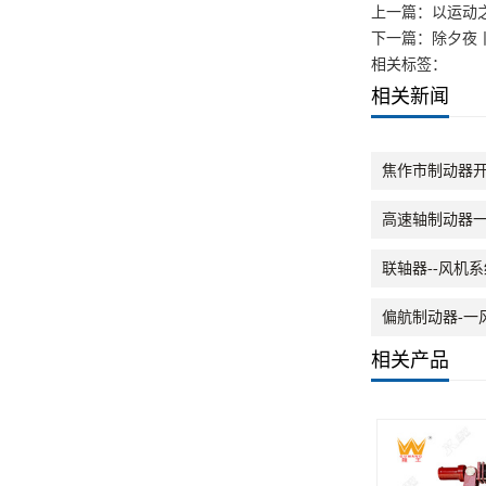
上一篇：
以运动
下一篇：
除夕夜
相关标签：
相关新闻
焦作市制动器开
高速轴制动器
联轴器--风机
偏航制动器-一
相关产品