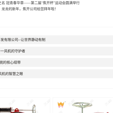
之名 冠青春华章——第二届“焦开杯”运动会圆满举行
丨龙龙的新年，焦开公司给您拜年啦！
发有限公司--让世界静动有制
一一风机的守护者
系统的核心纽带
风机的智慧之眼