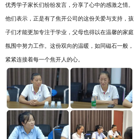
优秀学子家长们纷纷发言，分享了心中的感激之情。
他们表示，正是有了焦开公司的这份关爱与支持，孩
子们才能更加专注于学业，父母也得以在温馨的家庭
氛围中努力工作。这份双向的温暖，如同磁石一般，
紧紧连接着每一个焦开人的心。