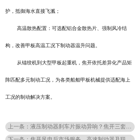
护，抵御海水直接飞溅；
高温散热配置：可选配铝合金散热片、强制风冷结
构，改善甲板高温工况下制动器温升问题。
从锚绞机到大型甲板起重机，焦开依托差异化产品矩
阵匹配多元制动工况，为各类船舶甲板机械提供适配海上
工况的制动解决方案。
上一条：液压制动器刹车片振动异响？焦开三套方案快速解决
下一条：焦开风电后市场服务，高速制动器及联轴器维保解决方案