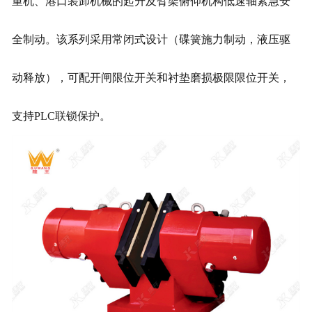
重机、港口装卸机械的起升及臂架俯仰机构低速轴紧急安
全制动。该系列采用常闭式设计（碟簧施力制动，液压驱
动释放），可配开闸限位开关和衬垫磨损极限限位开关，
支持PLC联锁保护。