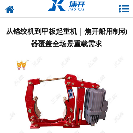
网站首页
走进焦开
从锚绞机到甲板起重机｜焦开船用制动
产品中心
器覆盖全场景重载需求
项目案例
媒体中心
联系焦开