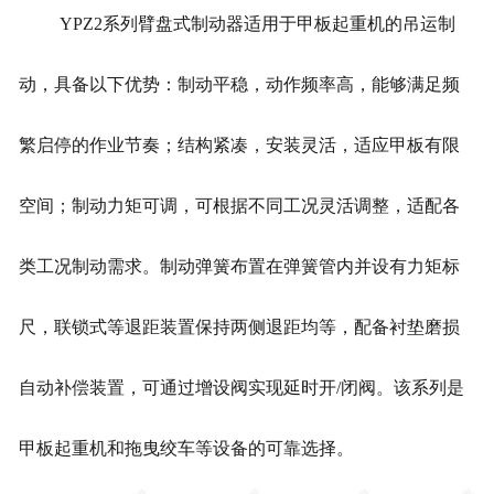
YPZ2系列臂盘式制动器适用于甲板起重机的吊运制
动，具备以下优势：制动平稳，动作频率高，能够满足频
繁启停的作业节奏；结构紧凑，安装灵活，适应甲板有限
空间；制动力矩可调，可根据不同工况灵活调整，适配各
类工况制动需求。制动弹簧布置在弹簧管内并设有力矩标
尺，联锁式等退距装置保持两侧退距均等，配备衬垫磨损
自动补偿装置，可通过增设阀实现延时开/闭阀。该系列是
甲板起重机和拖曳绞车等设备的可靠选择。