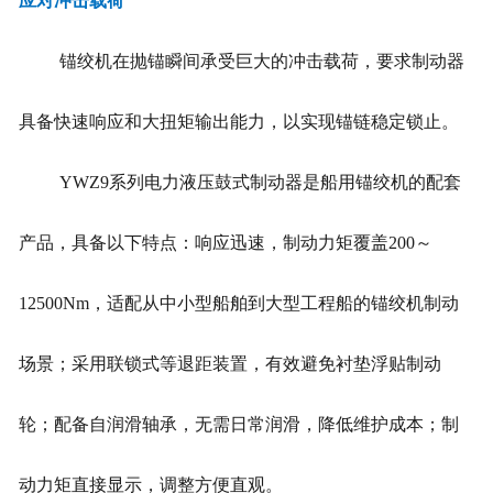
应对冲击载荷
锚绞机在抛锚瞬间承受巨大的冲击载荷，要求制动器
具备快速响应和大扭矩输出能力，以实现锚链稳定锁止。
YWZ9系列电力液压鼓式制动器是船用锚绞机的配套
产品，具备以下特点：响应迅速，制动力矩覆盖200～
12500Nm，适配从中小型船舶到大型工程船的锚绞机制动
场景；采用联锁式等退距装置，有效避免衬垫浮贴制动
轮；配备自润滑轴承，无需日常润滑，降低维护成本；制
动力矩直接显示，调整方便直观。