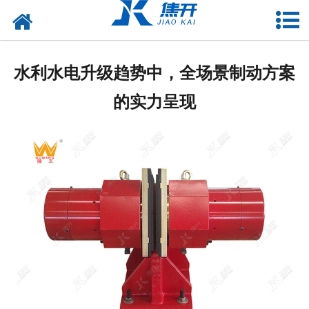
网站首页
走进焦开
水利水电升级趋势中，全场景制动方案
产品中心
的实力呈现
项目案例
媒体中心
联系焦开