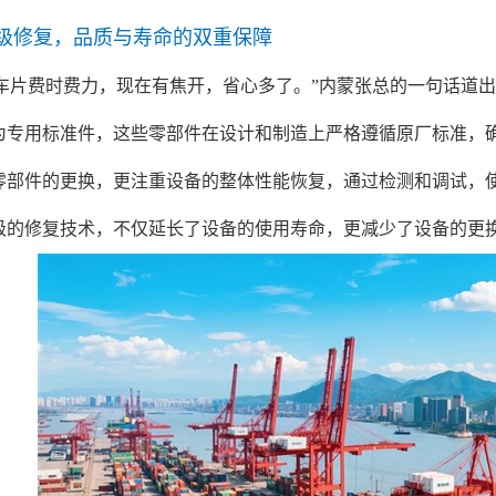
级修复，品质与寿命的双重保障
刹车片费时费力，现在有焦开，省心多了。”内蒙张总的一句话道
为专用标准件，这些零部件在设计和制造上严格遵循原厂标准，
零部件的更换，更注重设备的整体性能恢复，通过检测和调试，
级的修复技术，不仅延长了设备的使用寿命，更减少了设备的更