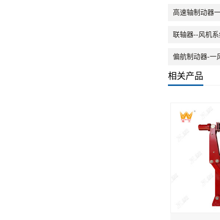
高速轴制动器
联轴器--风机
偏航制动器-一
相关产品