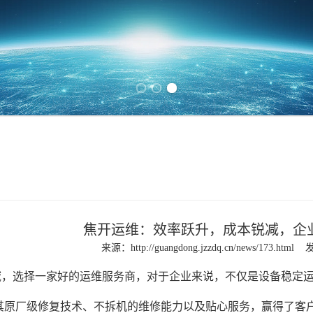
Previous slide
Next slide
焦开运维：效率跃升，成本锐减，企
来源：
http://guangdong.jzzdq.cn/news/173.html
发
域，选择一家好的运维服务商，对于企业来说，不仅是设备稳定
其原厂级修复技术、不拆机的维修能力以及贴心服务，赢得了客