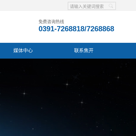
免费咨询热线
0391-7268818/7268868
媒体中心
联系焦开