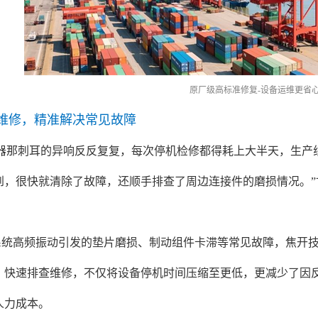
原厂级高标准修复-设备运维更省
维修，精准解决常见故障
动器那刺耳的异响反反复复，每次停机检修都得耗上大半天，生产
到，很快就清除了故障，还顺手排查了周边连接件的磨损情况。
系统高频振动引发的垫片磨损、制动组件卡滞等常见故障，焦开
。快速排查维修，不仅将设备停机时间压缩至更低，更减少了因
人力成本。