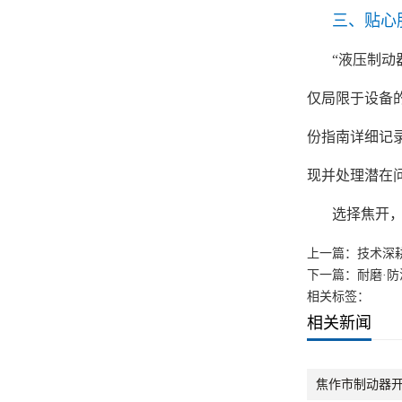
三、贴心
“液压制动
仅局限于设备
份指南详细记
现并处理潜在
选择焦开
上一篇：
技术深
下一篇：
耐磨·
相关标签：
相关新闻
焦作市制动器开