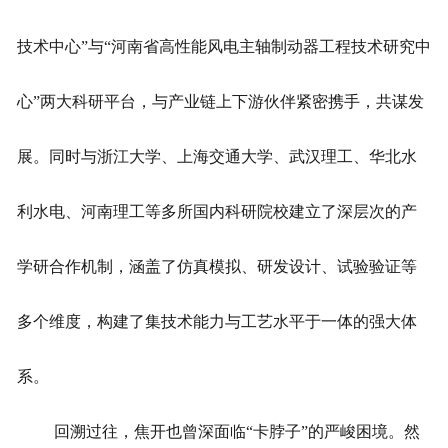
技术中心”与“河南省高性能风电主轴制动器工程技术研究中
心”两大科研平台，与产业链上下游伙伴紧密携手，共谋发
展。同时与浙江大学、上海交通大学、武汉理工、华北水
利水电、河南理工等多所国内科研院校建立了深层次的产
学研合作机制，涵盖了仿真模拟、研发设计、试验验证等
多个维度，构建了集技术能力与工艺水平于一体的强大体
系。
回溯过往，焦开也曾深面临“卡脖子”的严峻困境。然