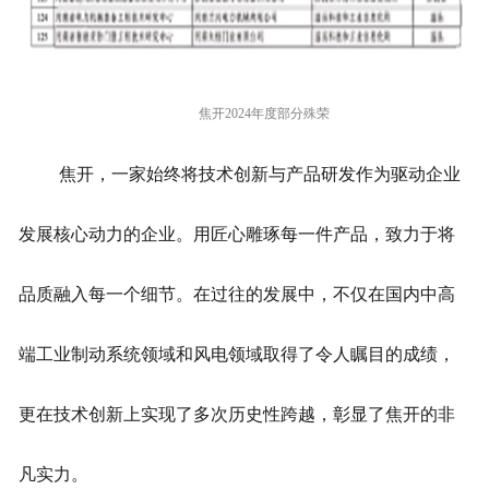
焦开2024年度部分殊荣
焦开，一家始终将技术创新与产品研发作为驱动企业
发展核心动力的企业。用匠心雕琢每一件产品，致力于将
品质融入每一个细节。在过往的发展中，不仅在国内中高
端工业制动系统领域和风电领域取得了令人瞩目的成绩，
更在技术创新上实现了多次历史性跨越，彰显了焦开的非
凡实力。