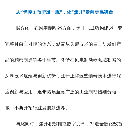
从“卡脖子”到“掰手腕”，让“焦开”走向更高舞台
据介绍，在风电制动器方面，焦开已成功构建起一套
完整且自主可控的体系，涵盖从关键技术的自主研发到产
品的精密制造等各个环节。凭借在风电制动器领域积累的
深厚技术底蕴与创新优势，焦开正将这些前端技术进行深
度创新与应用，逐步拓展至更广泛的工业制动器细分领
域，不断开拓行业发展新边界。
与此同时，焦开积极拥抱数字变革，打造全链路数智